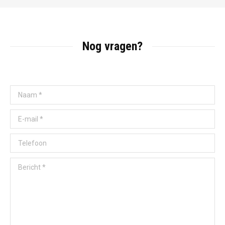
Nog vragen?
Naam *
E-mail *
Telefoon
Bericht *