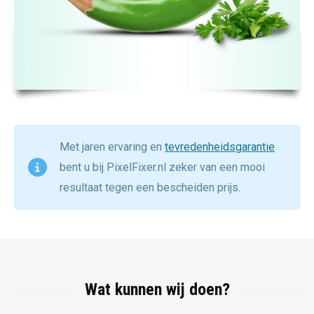
Met jaren ervaring en
tevredenheidsgarantie
bent u bij PixelFixer.nl zeker van een mooi
resultaat tegen een bescheiden prijs.
Wat kunnen wij doen?