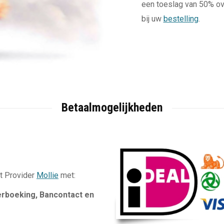
een toeslag van 50% ove
bij uw
bestelling
.
Betaalmogelijkheden
nt Provider
Mollie
met:
rboeking,
Bancontact en