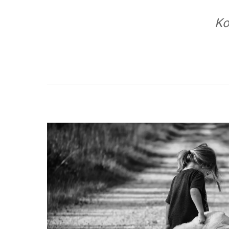
Ko
Klik
Pixel