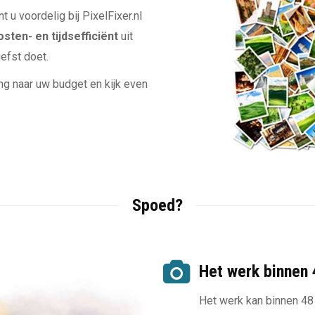
 u voordelig bij PixelFixer.nl
osten- en tijdsefficiënt
uit
iefst doet.
g naar uw budget en kijk even
Spoed?
Het werk binnen 4
Het werk kan binnen 48 