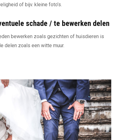
eligheid of bijv. kleine foto’s.
ventuele schade / te bewerken delen
eden bewerken zoals gezichten of huisdieren is
le delen zoals een witte muur.