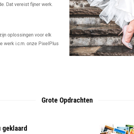
. Dat vereist fijner werk.
zijn oplossingen voor elk
e werk i.c.m. onze PixelPlus
Grote Opdrachten
u geklaard