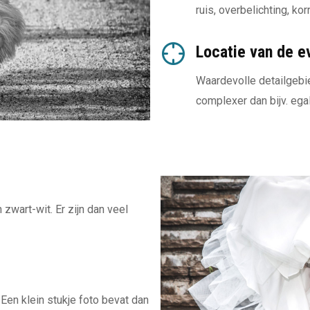
ruis, overbelichting, korr
Locatie van de e
Waardevolle detailgebi
complexer dan bijv. ega
 zwart-wit. Er zijn dan veel
 Een klein stukje foto bevat dan