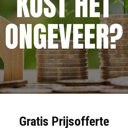
KOST HET
ONGEVEER?
Gratis Prijsofferte