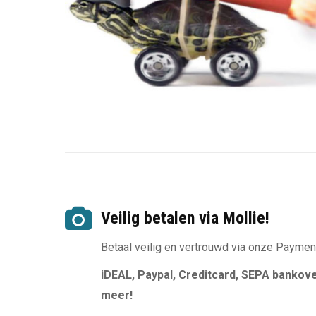
Veilig betalen via Mollie!
Betaal veilig en vertrouwd via onze Payme
iDEAL,
Paypal,
Creditcard,
SEPA bankove
meer!