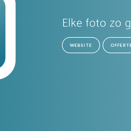
Elke foto zo ge
WEBSITE
OFFERT